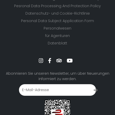
Pesronal Data Processing And Protection Policy
Datenschutz- und Cookie-Richtlinie
Personal Data Subject Application Form
Personalwesen
für Agenturen
Datenblatt
Abonnieren Sie unseren Newsletter, um über Neuerungen
informiert zu werden.