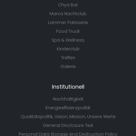
Chya Bar
Marva Nachtclub
Lammer Patisserie
Food Truck
Spa & Wellness
Kinderclub
Treffen
Galerie
Institutionell
Nachhaltigkeit
Energieeffizienzpolitik
Qualitätspolitik, Vision, Mission, Unsere Werte
General Disclosure Text
Personal Data Storage And Destruction Policy