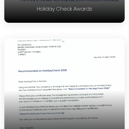
Holiday Check Awards