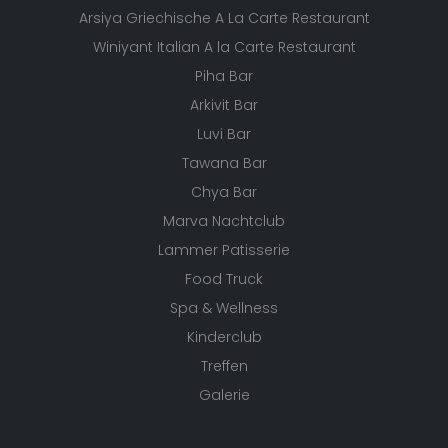
Arsiya Griechische A La Carte Restaurant
Winiyant Italian A la Carte Restaurant
Piha Bar
Arkivit Bar
Luvi Bar
Tawana Bar
Chya Bar
Marva Nachtclub
Lammer Patisserie
Food Truck
Spa & Wellness
Kinderclub
Treffen
Galerie