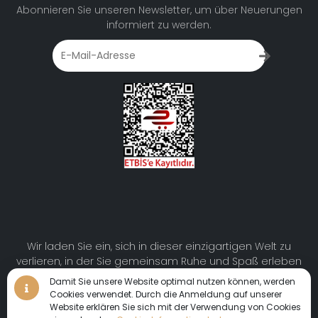
Abonnieren Sie unseren Newsletter, um über Neuerungen
informiert zu werden.
Wir laden Sie ein, sich in dieser einzigartigen Welt zu
verlieren, in der Sie gemeinsam Ruhe und Spaß erleben
werden.
Damit Sie unsere Website optimal nutzen können, werden
Cookies verwendet. Durch die Anmeldung auf unserer
Website erklären Sie sich mit der Verwendung von Cookies
• Virtuelle Tour • Virtuelle Tour •