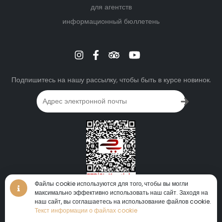
для агентств
информационный бюллетень
Подпишитесь на нашу рассылку, чтобы быть в курсе новинок.
Файлы cookie используются для того, чтобы вы могли
максимально эффективно использовать наш сайт. Заходя на
виртуальный тур • виртуальный тур • виртуальный тур •
наш сайт, вы соглашаетесь на использование файлов cookie.
360°
Текст информации о файлах cookie
виртуальный тур
•