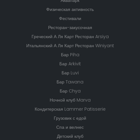
Аквапарк
Физическая активность
Фестивали
Ресторан-закусочная
Греческий А Ля Карт Ресторан Arsiya
Итальянский А Ля Карт Ресторан Winiyant
Бар Piha
Бар Arkivit
Бар Luvi
Бар Tawana
Бар Chya
Ночной клуб Marva
Кондитерская Lammer Patisserie
Грузовик с едой
Спа и велнес
Детский клуб