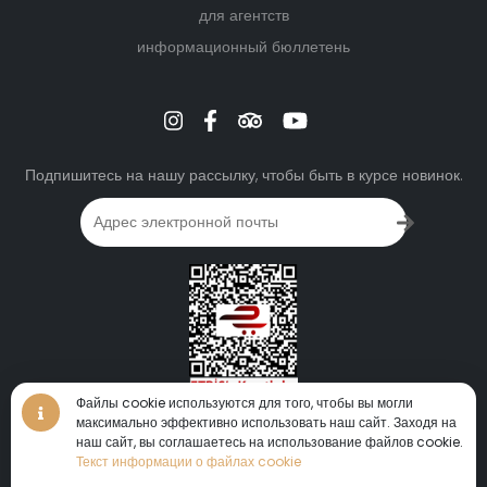
для агентств
информационный бюллетень
Подпишитесь на нашу рассылку, чтобы быть в курсе новинок.
Файлы cookie используются для того, чтобы вы могли
максимально эффективно использовать наш сайт. Заходя на
виртуальный тур • виртуальный тур • виртуальный тур •
наш сайт, вы соглашаетесь на использование файлов cookie.
360°
Текст информации о файлах cookie
виртуальный тур
•