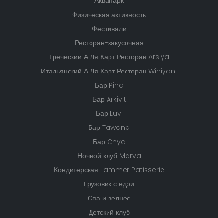
Аквапарк
Физическая активность
Фестивали
Ресторан-закусочная
Греческий А Ля Карт Ресторан Arsiya
Итальянский А Ля Карт Ресторан Winiyant
Бар Piha
Бар Arkivit
Бар Luvi
Бар Tawana
Бар Chya
Ночной клуб Marva
Кондитерская Lammer Patisserie
Грузовик с едой
Спа и велнес
Детский клуб