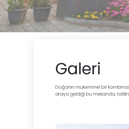
Galeri
Doğanın mükemmel bir kombinasyon
araya geldiği bu mekanda, tatilini