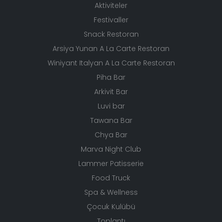
Aktiviteler
Festivaller
Snack Restoran
Arsiya Yunan A La Carte Restoran
Winiyant Italyan A La Carte Restoran
Piha Bar
Arkivit Bar
Luvi bar
Tawana Bar
Chya Bar
Marva Night Club
Lammer Patisserie
Food Truck
Spa & Wellness
Çocuk Kulübü
Toplantı