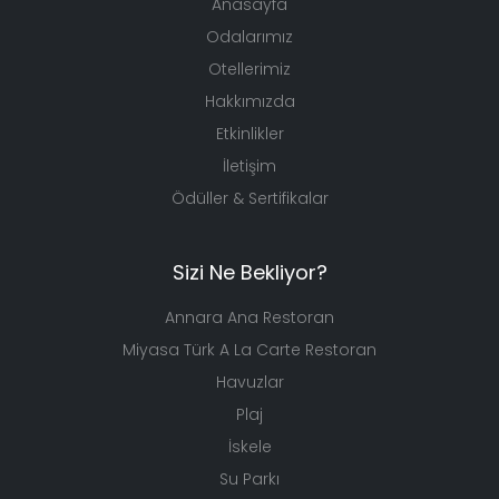
Anasayfa
Odalarımız
Otellerimiz
Hakkımızda
Etkinlikler
İletişim
Ödüller & Sertifikalar
Sizi Ne Bekliyor?
Annara Ana Restoran
Miyasa Türk A La Carte Restoran
Havuzlar
Plaj
İskele
Su Parkı