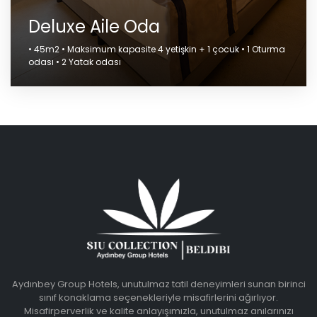
Deluxe Aile Oda
• 45m2 • Maksimum kapasite 4 yetişkin + 1 çocuk • 1 Oturma
odası • 2 Yatak odası
Aydınbey Group Hotels, unutulmaz tatil deneyimleri sunan birinci
sınıf konaklama seçenekleriyle misafirlerini ağırlıyor.
Misafirperverlik ve kalite anlayışımızla, unutulmaz anılarınızı