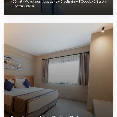
• 60 m² • Maksimum kapasite - 6 yetişkin + 1 Çocuk • 2 Salon
• 1 Yatak Odası