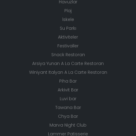
Havuzlar
Plaj
İskele
Su Parkı
Aktiviteler
Festivaller
Snack Restoran
Arsiya Yunan A La Carte Restoran
Winiyant Italyan A La Carte Restoran
Piha Bar
Arkivit Bar
Luvi bar
Tawana Bar
Chya Bar
Marva Night Club
Lammer Patisserie