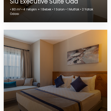
Siu Executive Suite Oda
• 80 m² • 4 Yetişkin + 1 Bebek • 1 Salon • 1 Mutfak • 2 Yatak
Odası